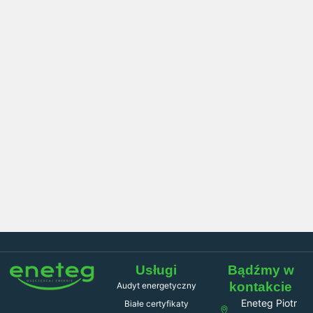
Usługi
Bądźmy w
kontakcie
Audyt energetyczny
Eneteg Piotr
Białe certyfikaty