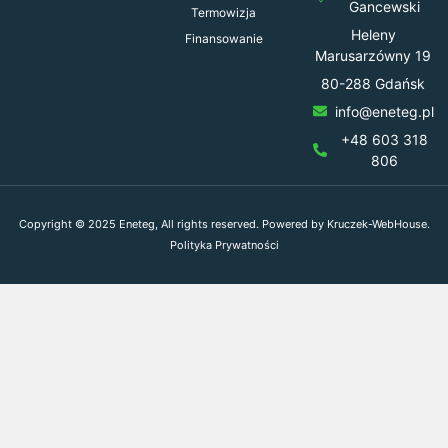
Gancewski
Termowizja
Heleny
Finansowanie
Marusarzówny 19
80-288 Gdańsk
info@eneteg.pl
+48 603 318
806
Copyright © 2025 Eneteg, All rights reserved. Powered by Kruczek-WebHouse.
Polityka Prywatności